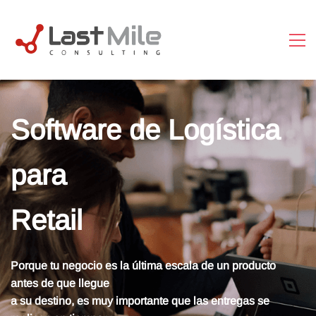
PakeT · Lastmile
En línea
Software de Logística
para
Retail
Porque tu negocio es la última escala de un producto
antes de que llegue
a su destino,
es muy importante que las entregas se