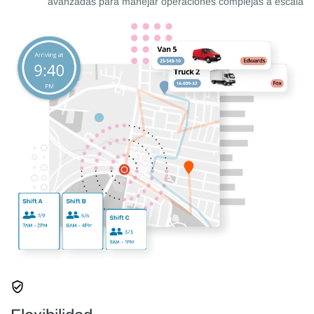
avanzadas para manejar operaciones complejas a escala