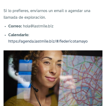
Si lo prefieres, enviarnos un email o agendar una
llamada de exploración.
Correo:
hola@lastmile.biz
Calendario
:
https://agenda.lastmile.biz/#/federicotamayo