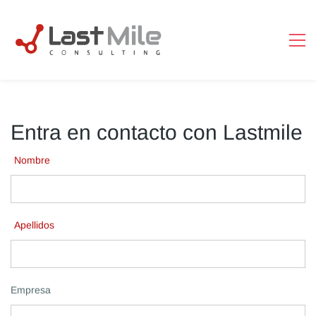
PakeT · Lastmile
En línea
Entra en contacto con Lastmile
Nombre
Apellidos
Empresa